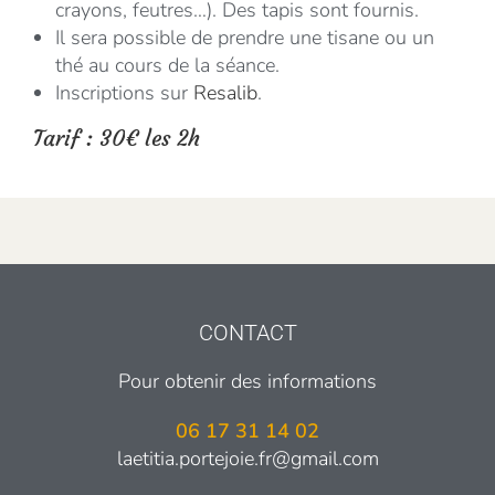
crayons, feutres…). Des tapis sont fournis.
Il sera possible de prendre une tisane ou un
thé au cours de la séance.
Inscriptions sur
Resalib
.
Tarif : 30
€ les 2h
CONTACT
Pour obtenir des informations
06 17 31 14 02
laetitia.portejoie.fr@gmail.com