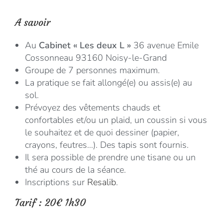
A savoir
Au
Cabinet « Les deux L »
36 avenue Emile
Cossonneau 93160 Noisy-le-Grand
Groupe de 7 personnes maximum.
La pratique se fait allongé(e) ou assis(e) au
sol.
Prévoyez des vêtements chauds et
confortables et/ou un plaid, un coussin si vous
le souhaitez et de quoi dessiner (papier,
crayons, feutres…). Des tapis sont fournis.
Il sera possible de prendre une tisane ou un
thé au cours de la séance.
Inscriptions sur
Resalib
.
Tarif : 20
€ 1h30