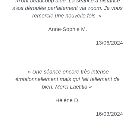
m’ont beaucoup aidé. La seance a distance
s’est déroulée parfaitement via zoom. Je vous
remercie une nouvelle fois. «
Anne-Sophie M.
13/06/2024
» Une séance encore très intense
émotionnellement mais qui fait tellement de
bien. Merci Laetitia «
Hélène D.
16/03/2024